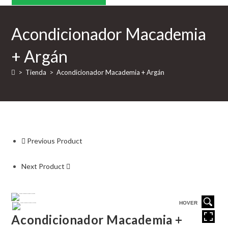
Argán
cantidad
Acondicionador Macademia
+ Argán
>
Tienda
>
Acondicionador Macademia + Argán
Previous Product
Next Product
HOVER
Acondicionador Macademia +