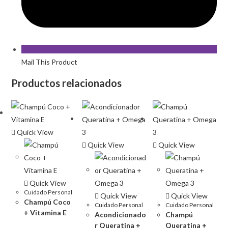
Mail This Product
Productos relacionados
Quick View
Quick View
Quick View
Quick View
Cuidado Personal
Quick View
Quick View
Champú Coco
Cuidado Personal
Cuidado Personal
+ Vitamina E
Acondicionado
Champú
r Queratina +
Queratina +