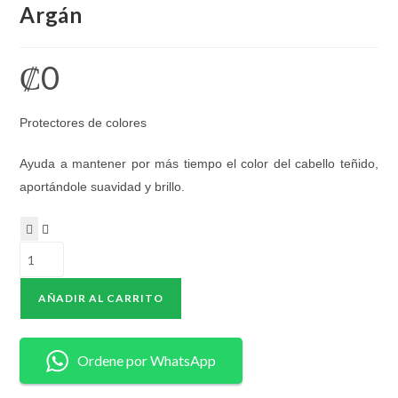
Argán
₡
0
Protectores de colores
Ayuda a mantener por más tiempo el color del cabello teñido,
aportándole suavidad y brillo.
Acondicionador
Macademia
+
AÑADIR AL CARRITO
Argán
cantidad
Ordene por WhatsApp