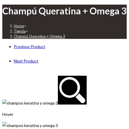
Champú Queratina + Omega 3
Home
>
Tienda
>
Champú Queratina + Omega 3
Previous Product
Next Product
Hover