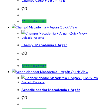
Champú Coco + Vitamina E
₡
0
Añadir al carrito
Quick View
Quick View
Cuidado Personal
Champú Macademia + Argán
₡
0
Añadir al carrito
Quick View
Quick View
Cuidado Personal
Acondicionador Macademia + Argán
₡
0