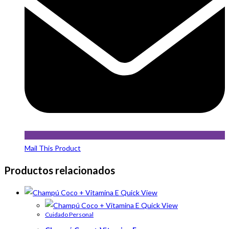
Mail This Product
Productos relacionados
Quick View
Quick View
Cuidado Personal