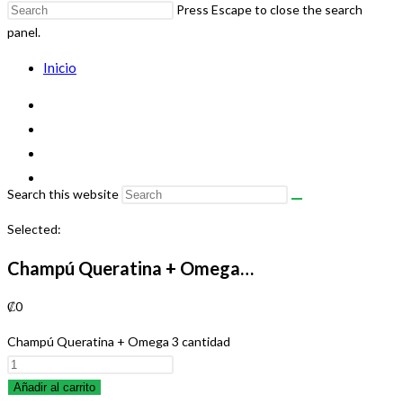
Press Escape to close the search
panel.
Inicio
Search this website
Selected:
Champú Queratina + Omega…
₡
0
Champú Queratina + Omega 3 cantidad
Añadir al carrito