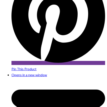
Pin This Product
Opens in a new window