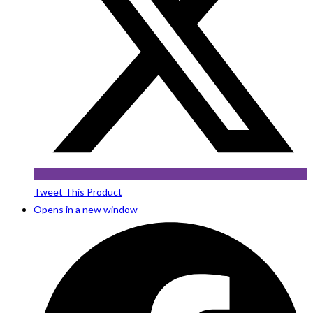
Tweet This Product
Opens in a new window